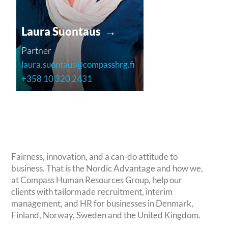
Laura Suontaus →
Partner
laura.suontaus@compasshrg.fi
+358 10 320 2431
Fairness, innovation, and a can-do attitude to
business. That is the Nordic Advantage and how we,
at Compass Human Resources Group, help our
clients with tailormade recruitment, interim
management, and HR for businesses in Denmark,
Finland, Norway, Sweden and the United Kingdom.