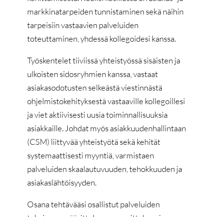
markkinatarpeiden tunnistaminen sekä näihin
tarpeisiin vastaavien palveluiden
toteuttaminen, yhdessä kollegoidesi kanssa.
Työskentelet tiiviissä yhteistyössä sisäisten ja
ulkoisten sidosryhmien kanssa, vastaat
asiakasodotusten selkeästä viestinnästä
ohjelmistokehityksestä vastaaville kollegoillesi
ja viet aktiivisesti uusia toiminnallisuuksia
asiakkaille. Johdat myös asiakkuudenhallintaan
(CSM) liittyvää yhteistyötä sekä kehität
systemaattisesti myyntiä, varmistaen
palveluiden skaalautuvuuden, tehokkuuden ja
asiakaslähtöisyyden.
Osana tehtävääsi osallistut palveluiden