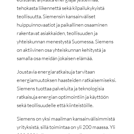
tehokasta liikennettä sekä kilpailukykyistä
teollisuutta. Siemensin kansainväliset
huippuinnovaatiot ja paikallinen osaaminen
rakentavat asiakkaiden, teollisuuden ja
yhteiskunnan menestystä Suomessa. Siemens
on aktiivinen osa yhteiskunnan kehitystä ja
samalla osa meidän jokaisen elämää.
Joustavia energiaratkaisuja tarvitaan
energiamuutoksen haasteiden ratkaisemiseksi.
Siemens tuottaa palveluita ja teknologisia
ratkaisuja energian optimointiin ja käyttöön
sekä teollisuudelle että kiinteistöille.
Siemens on yksi maailman kansainvälisimmistä
yrityksistä, sillä toimintaa on yli 200 maassa. Yli