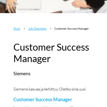
Start
Job Openings
Customer Success Manager
5
5
Customer Success
Manager
Siemens
Siemens kasvaa ja kehittyy. Oletko sinä uusi
Customer Success Manager