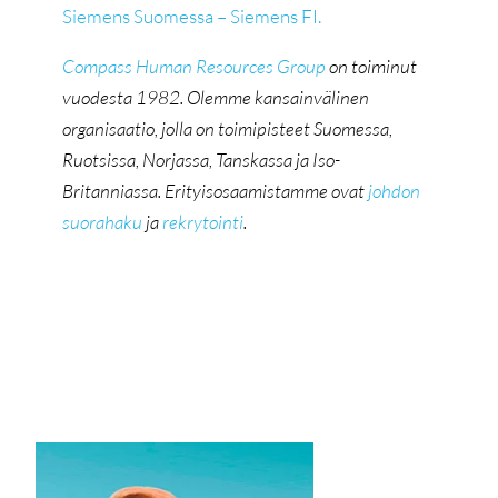
Siemens Suomessa – Siemens FI.
Compass Human Resources Group
on toiminut
vuodesta 1982. Olemme kansainvälinen
organisaatio, jolla on toimipisteet Suomessa,
Ruotsissa, Norjassa, Tanskassa ja Iso-
Britanniassa. Erityisosaamistamme ovat
johdon
suorahaku
ja
rekrytointi
.