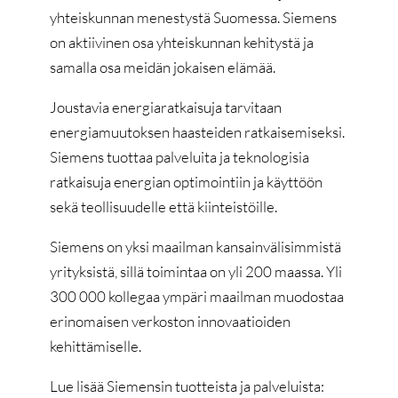
yhteiskunnan menestystä Suomessa. Siemens
on aktiivinen osa yhteiskunnan kehitystä ja
samalla osa meidän jokaisen elämää.
Joustavia energiaratkaisuja tarvitaan
energiamuutoksen haasteiden ratkaisemiseksi.
Siemens tuottaa palveluita ja teknologisia
ratkaisuja energian optimointiin ja käyttöön
sekä teollisuudelle että kiinteistöille.
Siemens on yksi maailman kansainvälisimmistä
yrityksistä, sillä toimintaa on yli 200 maassa. Yli
300 000 kollegaa ympäri maailman muodostaa
erinomaisen verkoston innovaatioiden
kehittämiselle.
Lue lisää Siemensin tuotteista ja palveluista: