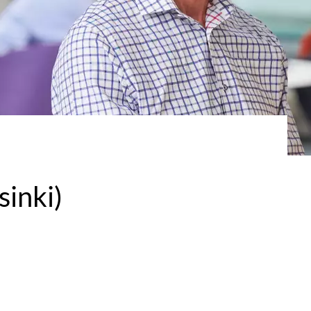
sinki)