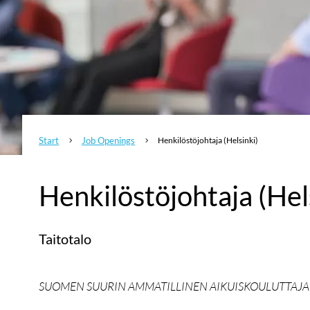
Start
Job Openings
Henkilöstöjohtaja (Helsinki)
5
5
Henkilöstöjohtaja (Hel
Taitotalo
SUOMEN SUURIN AMMATILLINEN AIKUISKOULUTTAJA