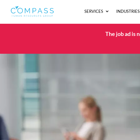
SERVICES
INDUSTRIES
The job ad is 