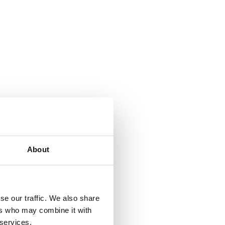
About
se our traffic. We also share
ers who may combine it with
 services.