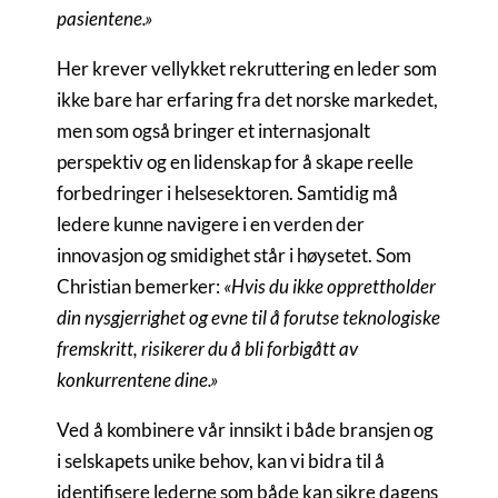
pasientene.»
Her krever vellykket rekruttering en leder som
ikke bare har erfaring fra det norske markedet,
men som også bringer et internasjonalt
perspektiv og en lidenskap for å skape reelle
forbedringer i helsesektoren. Samtidig må
ledere kunne navigere i en verden der
innovasjon og smidighet står i høysetet. Som
Christian bemerker:
«Hvis du ikke opprettholder
din nysgjerrighet og evne til å forutse teknologiske
fremskritt, risikerer du å bli forbigått av
konkurrentene dine.»
Ved å kombinere vår innsikt i både bransjen og
i selskapets unike behov, kan vi bidra til å
identifisere lederne som både kan sikre dagens