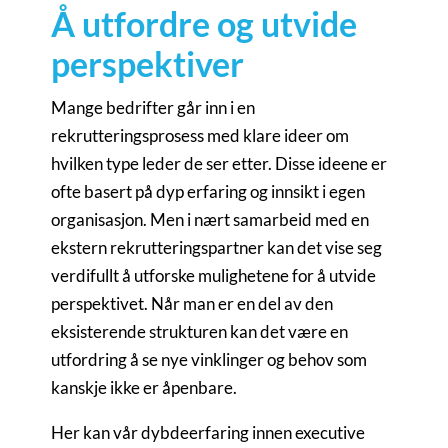
Å utfordre og utvide
perspektiver
Mange bedrifter går inn i en
rekrutteringsprosess med klare ideer om
hvilken type leder de ser etter. Disse ideene er
ofte basert på dyp erfaring og innsikt i egen
organisasjon. Men i nært samarbeid med en
ekstern rekrutteringspartner kan det vise seg
verdifullt å utforske mulighetene for å utvide
perspektivet. Når man er en del av den
eksisterende strukturen kan det være en
utfordring å se nye vinklinger og behov som
kanskje ikke er åpenbare.
Her kan vår dybdeerfaring innen executive