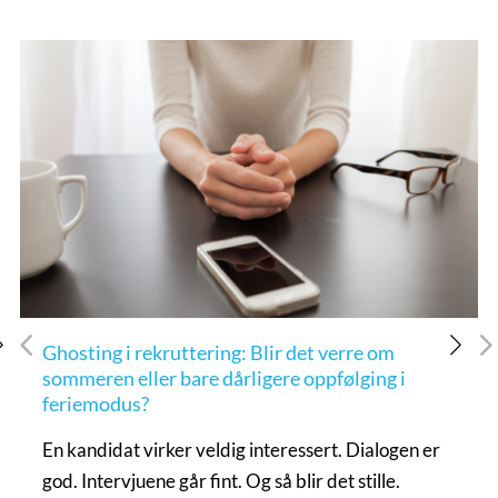
Ghosting i rekruttering: Blir det verre om
sommeren eller bare dårligere oppfølging i
feriemodus?
En kandidat virker veldig interessert. Dialogen er
god. Intervjuene går fint. Og så blir det stille.