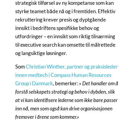
strategisk tilførsel av ny kompetanse som kan
styrke teamet både nå og i fremtiden. Effektiv
rekruttering krever presis og dyptgående
innsikt i bedriftens spesifikke behov og
utfordringer – en innsikt som riktig tilnærming
til executive search kan omsette til målrettede
og langsiktige løsninger.
Som
Christian Winther, partner og praksisleder
innen medtech i Compass Human Resources
Group i Danmark
, bemerker: »
Det handler om å
forstå selskapets strategi og behov i dybden, slik
at vi kan identifisere lederne som ikke bare passer
inn nå, men som også kan drive organisasjonen
fremover i årene som kommer.»