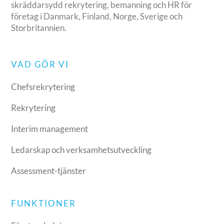
skräddarsydd rekrytering, bemanning och HR för
företag i Danmark, Finland, Norge, Sverige och
Storbritannien.
VAD GÖR VI
Chefsrekrytering
Rekrytering
Interim management
Ledarskap och verksamhetsutveckling
Assessment-tjänster
FUNKTIONER