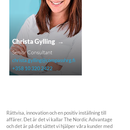
Christa Gylling →
Senior Consultant
christa.gylling@compasshrg.fi
+358 10 320 2422
Rättvisa, innovation och en positiv inställning till
affärer. Det är det vi kallar The Nordic Advantage
och det är på det sättet vi hjälper våra kunder med