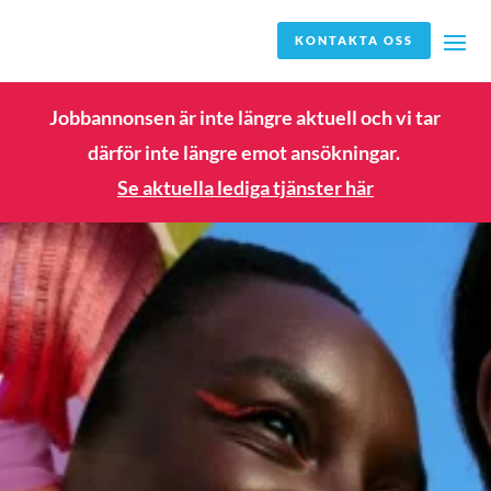
KONTAKTA OSS
Jobbannonsen är inte längre aktuell och vi tar
därför inte längre emot ansökningar.
Se aktuella lediga tjänster här