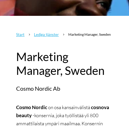
Start
Lediga tjänster
Marketing Manager, Sweden
5
5
Marketing
Manager, Sweden
Cosmo Nordic Ab
Cosmo Nordic
on osa kansainvälistä
cosnova
beauty
-konsernia, joka työllistää yli 800
ammattilaista ympäri maailmaa. Konsernin