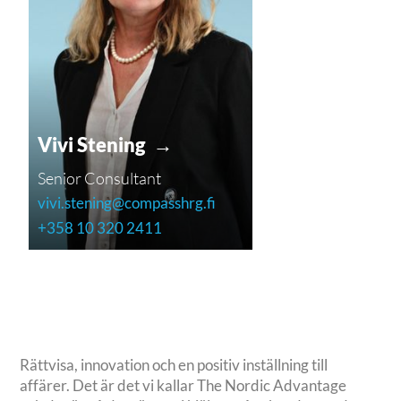
Vivi Stening →
Senior Consultant
vivi.stening@compasshrg.fi
+358 10 320 2411
Rättvisa, innovation och en positiv inställning till
affärer. Det är det vi kallar The Nordic Advantage