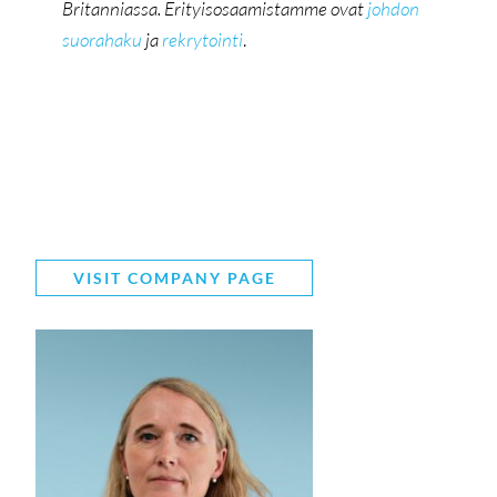
Britanniassa. Erityisosaamistamme ovat
johdon
suorahaku
ja
rekrytointi
.
VISIT COMPANY PAGE