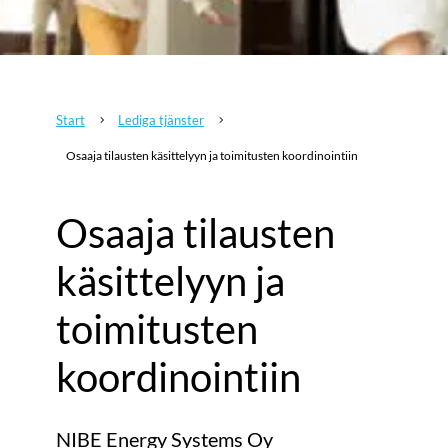
Start
Lediga tjänster
5
5
Osaaja tilausten käsittelyyn ja toimitusten koordinointiin
Osaaja tilausten
käsittelyyn ja
toimitusten
koordinointiin
NIBE Energy Systems Oy