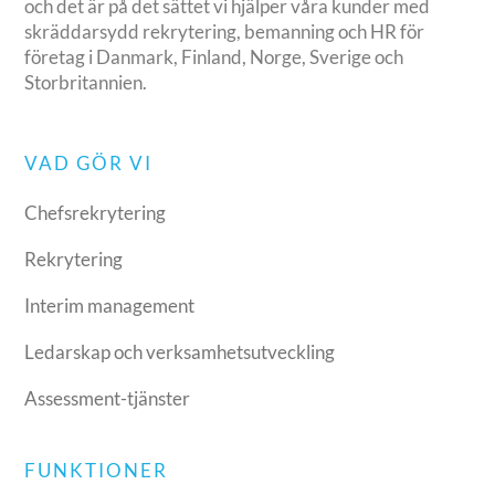
och det är på det sättet vi hjälper våra kunder med
skräddarsydd rekrytering, bemanning och HR för
företag i Danmark, Finland, Norge, Sverige och
Storbritannien.
VAD GÖR VI
Chefsrekrytering
Rekrytering
Interim management
Ledarskap och verksamhetsutveckling
Assessment-tjänster
FUNKTIONER