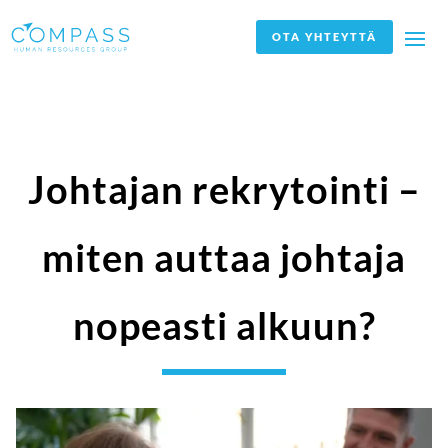
OTA YHTEYTTÄ
Johtajan rekrytointi –
miten auttaa johtaja
nopeasti alkuun?