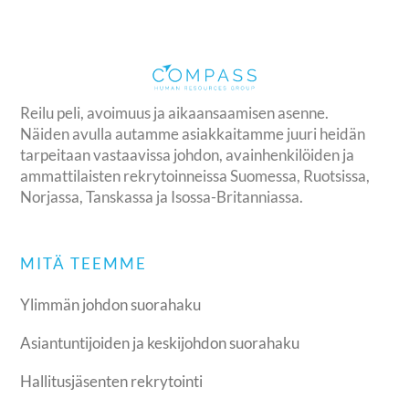
Reilu peli, avoimuus ja aikaansaamisen asenne.
Näiden avulla autamme asiakkaitamme juuri heidän
tarpeitaan vastaavissa johdon, avainhenkilöiden ja
ammattilaisten rekrytoinneissa Suomessa, Ruotsissa,
Norjassa, Tanskassa ja Isossa-Britanniassa.
MITÄ TEEMME
Ylimmän johdon suorahaku
Asiantuntijoiden ja keskijohdon suorahaku
Hallitusjäsenten rekrytointi