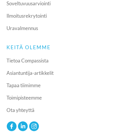
Soveltuvuusarviointi
Ilmoitusrekrytointi
Uravalmennus
KEITÄ OLEMME
Tietoa Compassista
Asiantuntija-artikkelit
Tapaa tiimimme
Toimipisteemme
Ota yhteyttä