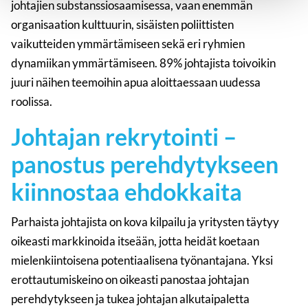
johtajien substanssiosaamisessa, vaan enemmän
organisaation kulttuurin, sisäisten poliittisten
vaikutteiden ymmärtämiseen sekä eri ryhmien
dynamiikan ymmärtämiseen. 89% johtajista toivoikin
juuri näihen teemoihin apua aloittaessaan uudessa
roolissa.
Johtajan rekrytointi –
panostus perehdytykseen
kiinnostaa ehdokkaita
Parhaista johtajista on kova kilpailu ja yritysten täytyy
oikeasti markkinoida itseään, jotta heidät koetaan
mielenkiintoisena potentiaalisena työnantajana. Yksi
erottautumiskeino on oikeasti panostaa johtajan
perehdytykseen ja tukea johtajan alkutaipaletta